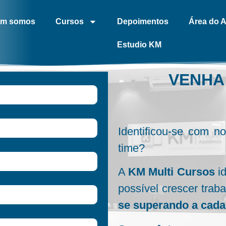
m somos
Cursos
Depoimentos
Área do 
Estudio KM
VENHA
Identificou-se com n
time?
A
KM Multi Cursos
id
possível crescer trab
se superando a cad