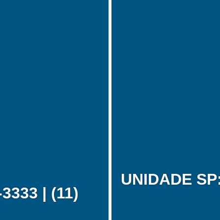
UNIDADE SP: 
333 | (11)