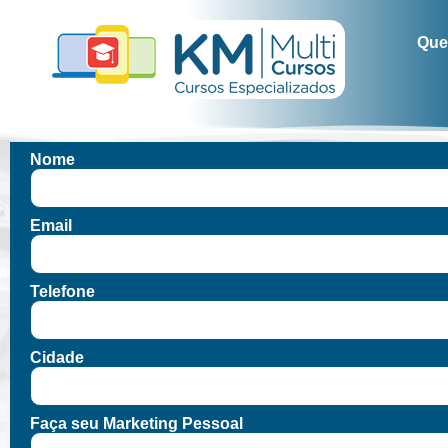
Que
Nome
Email
Telefone
Cidade
Faça seu Marketing Pessoal