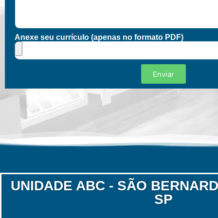
Anexe seu currículo (apenas no formato PDF)
Enviar
UNIDADE ABC - SÃO BERNARD
SP